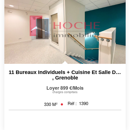
11 Bureaux Individuels + Cuisine Et Salle De Réunion...
,
Grenoble
Loyer 899 €/mois
charges comprises
Réf :
1390
330
M²