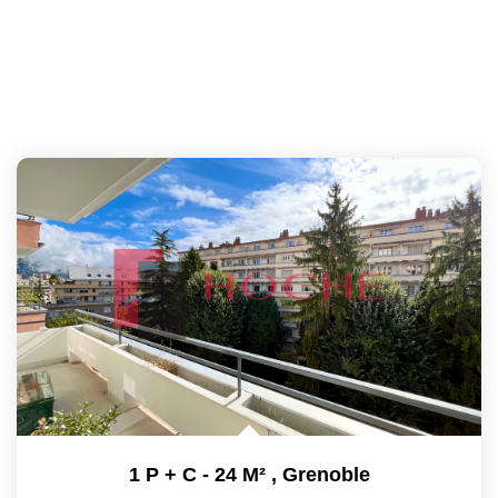
1 P + C - 24 M²
,
Grenoble