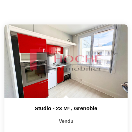
Studio - 23 M²
,
Grenoble
Vendu