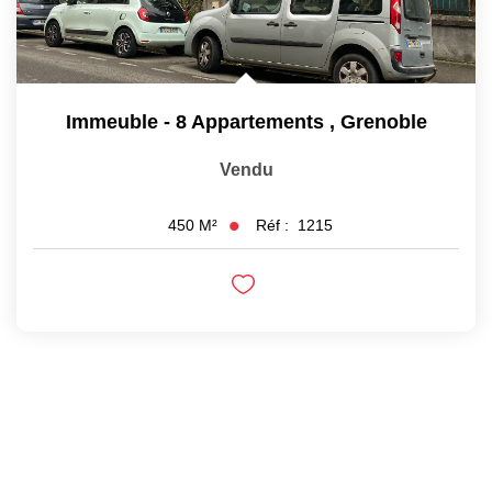
Immeuble - 8 Appartements
,
Grenoble
Vendu
Réf :
1215
450
M²