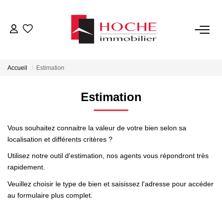
VENTES
Accueil
Estimation
LOCATIONS
Estimation
GESTION LOCATIVE
Vous souhaitez connaitre la valeur de votre bien selon sa
NOTRE AGENCE
localisation et différents critères ?
Utilisez notre outil d'estimation, nos agents vous répondront très
rapidement.
ESTIMATION
Veuillez choisir le type de bien et saisissez l'adresse pour accéder
au formulaire plus complet.
CONTACT