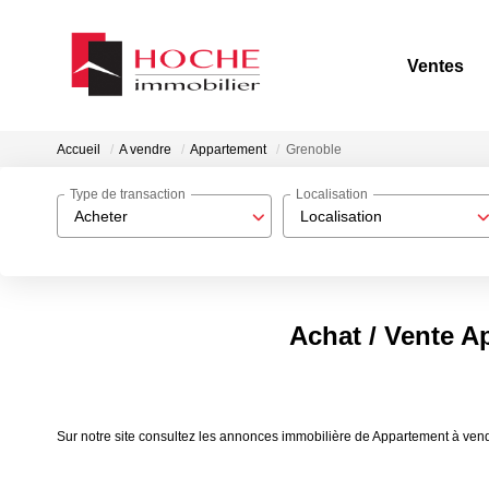
Ventes
Accueil
A vendre
Appartement
Grenoble
Type de transaction
Localisation
Acheter
Localisation
Achat / Vente A
Sur notre site consultez les annonces immobilière de Appartement à v