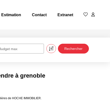
Estimation
Contact
Extranet
Budget max
endre à grenoble
obilières de HOCHE IMMOBILIER.