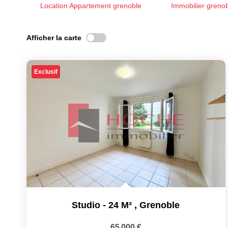
Location Appartement grenoble
Immobilier greno
Afficher la carte
Exclusif
Studio - 24 M²
,
Grenoble
65 000 €