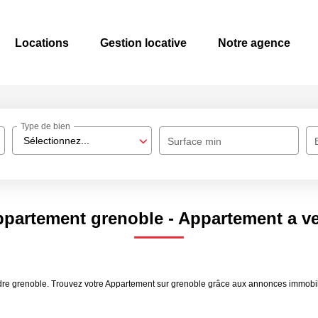
Locations
Gestion locative
Notre agence
Type de bien
Sélectionnez...
Surface min
ppartement grenoble - Appartement a v
endre grenoble. Trouvez votre Appartement sur grenoble grâce aux annonces imm