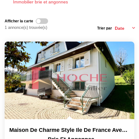
Immobilier brie et angonnes
EXTRANET
Afficher la carte
1 annonce(s) trouvée(s)
Trier par
Maison De Charme Style Ile De France Avec Terrain Arboré -...