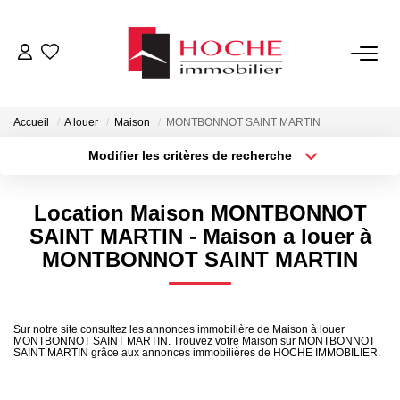
VENTES
Accueil
A louer
Maison
MONTBONNOT SAINT MARTIN
LOCATIONS
Modifier les critères de recherche
Type de transaction
Localisation
Acheter
Localisation
GESTION LOCATIVE
Location Maison MONTBONNOT
Type de bien
Sélectionnez...
Surface min
SAINT MARTIN - Maison a louer à
NOTRE AGENCE
MONTBONNOT SAINT MARTIN
Plus de critères
Budget max
ESTIMATION
Créer une alerte
Sur notre site consultez les annonces immobilière de Maison à louer
MONTBONNOT SAINT MARTIN. Trouvez votre Maison sur MONTBONNOT
SAINT MARTIN grâce aux annonces immobilières de HOCHE IMMOBILIER.
CONTACT