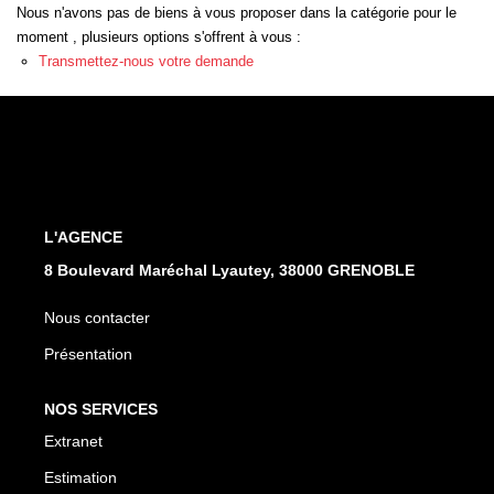
EXTRANET
Nous n'avons pas de biens à vous proposer dans la catégorie pour le
moment , plusieurs options s'offrent à vous :
Transmettez-nous votre demande
L'AGENCE
8 Boulevard Maréchal Lyautey, 38000 GRENOBLE
Nous contacter
Présentation
NOS SERVICES
Extranet
Estimation