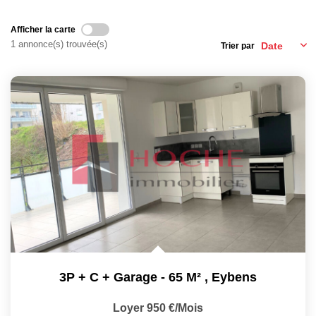
EXTRANET
Afficher la carte
1 annonce(s) trouvée(s)
Trier par
3P + C + Garage - 65 M²
,
Eybens
Loyer 950 €/mois