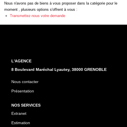
EXTRANET
Nous n'avons pas de biens à vous proposer dans la catégorie pour le
moment , plusieurs options s'offrent à vous :
Transmettez-nous votre demande
L'AGENCE
8 Boulevard Maréchal Lyautey, 38000 GRENOBLE
Nous contacter
Présentation
NOS SERVICES
Extranet
Estimation