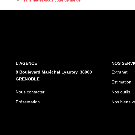
Transmettez-nous votre demande
L'AGENCE
NOS SERVI
8 Boulevard Maréchal Lyautey, 38000
Extranet
GRENOBLE
Estimation
Nous contacter
Nos outils
Présentation
Nos biens v