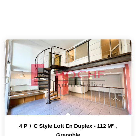
4 P + C Style Loft En Duplex - 112 M²
,
Grenoble