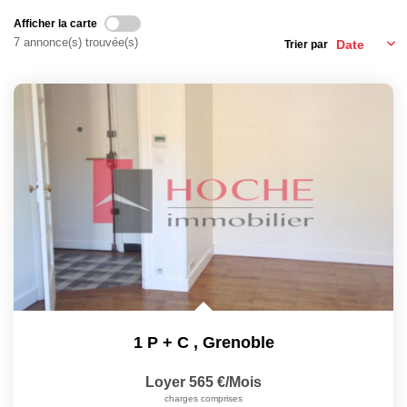
EXTRANET
Afficher la carte
7 annonce(s) trouvée(s)
Trier par
1 P + C
,
Grenoble
Loyer 565 €/mois
charges comprises