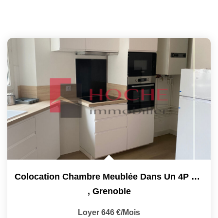
Colocation Chambre Meublée Dans Un 4P + C - 30 M²
,
Grenoble
Loyer 646 €/mois