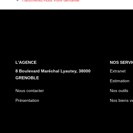
Transmettez-nous votre demande
L'AGENCE
NOS SERVI
8 Boulevard Maréchal Lyautey, 38000
Extranet
GRENOBLE
Estimation
Nous contacter
Nos outils
Présentation
Nos biens v