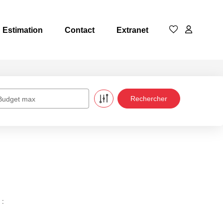
Estimation
Contact
Extranet
Budget max
 :