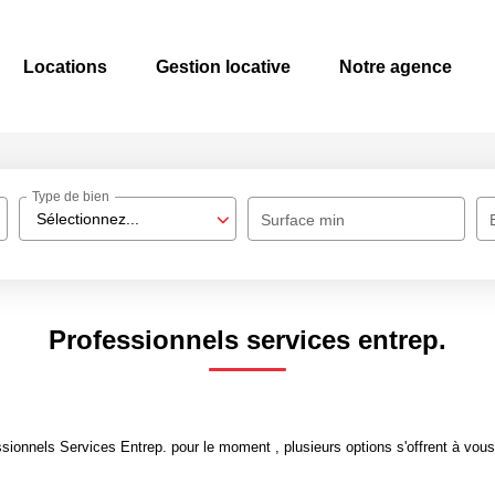
Locations
Gestion locative
Notre agence
Type de bien
Sélectionnez...
Surface min
Professionnels services entrep.
ionnels Services Entrep. pour le moment , plusieurs options s'offrent à vous