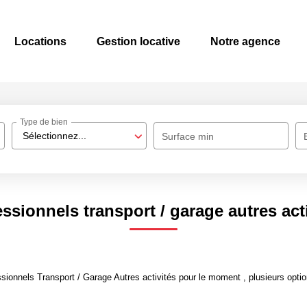
Locations
Gestion locative
Notre agence
Type de bien
Sélectionnez...
Surface min
ssionnels transport / garage autres act
ionnels Transport / Garage Autres activités pour le moment , plusieurs option