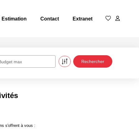
Estimation
Contact
Extranet
Budget max
ivités
s s'offrent à vous :