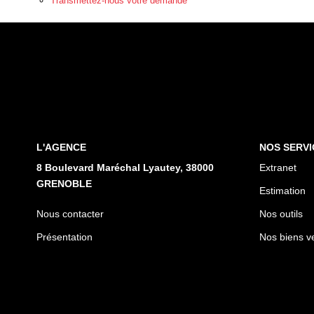
Transmettez-nous votre demande
L'AGENCE
NOS SERVI
8 Boulevard Maréchal Lyautey, 38000
Extranet
GRENOBLE
Estimation
Nous contacter
Nos outils
Présentation
Nos biens v