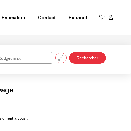
Estimation
Contact
Extranet
Budget max
yage
'offrent à vous :