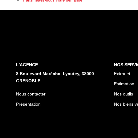
Transmettez-nous votre demande
L'AGENCE
NOS SERVI
8 Boulevard Maréchal Lyautey, 38000
Extranet
GRENOBLE
Estimation
Nous contacter
Nos outils
Présentation
Nos biens v