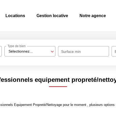
Locations
Gestion locative
Notre agence
Type de bien
Sélectionnez...
Surface min
fessionnels equipement propreté/netto
sionnels Equipement Propreté/Nettoyage pour le moment , plusieurs options s