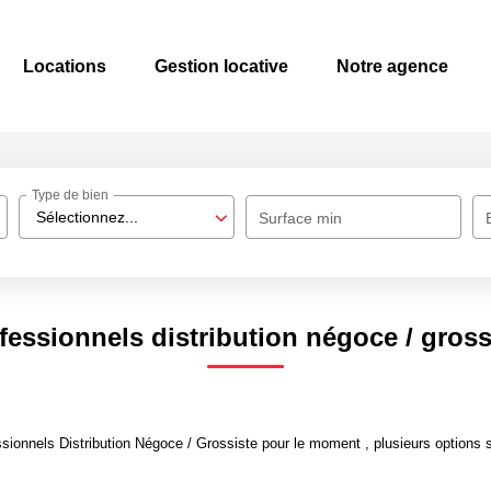
Locations
Gestion locative
Notre agence
Type de bien
Sélectionnez...
Surface min
fessionnels distribution négoce / gross
ionnels Distribution Négoce / Grossiste pour le moment , plusieurs options s'