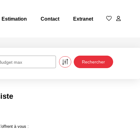
Estimation
Contact
Extranet
Budget max
iste
offrent à vous :