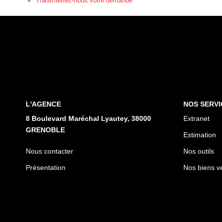
Transmettez-nous votre demande
L'AGENCE
NOS SERVI
8 Boulevard Maréchal Lyautey, 38000
Extranet
GRENOBLE
Estimation
Nous contacter
Nos outils
Présentation
Nos biens v