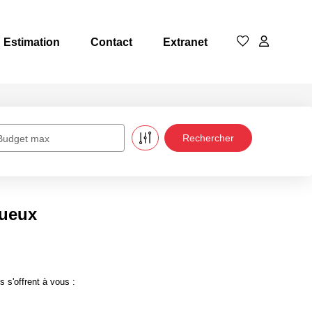
Estimation
Contact
Extranet
Budget max
tueux
 s'offrent à vous :