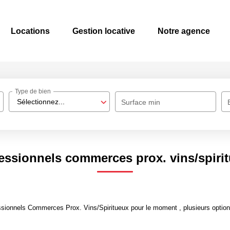
Locations
Gestion locative
Notre agence
Type de bien
Sélectionnez...
Surface min
essionnels commerces prox. vins/spiri
sionnels Commerces Prox. Vins/Spiritueux pour le moment , plusieurs options