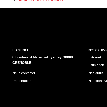
Transmettez-nous votre demande
L'AGENCE
NOS SERVI
8 Boulevard Maréchal Lyautey, 38000
Extranet
GRENOBLE
Estimation
Nous contacter
Nos outils
Présentation
Nos biens v