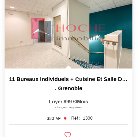
EXTRANET
11 Bureaux Individuels + Cuisine Et Salle De Réunion...
,
Grenoble
Loyer 899 €/mois
charges comprises
Réf :
1390
330
M²