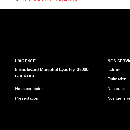
Transmettez-nous votre demande
L'AGENCE
NOS SERVI
8 Boulevard Maréchal Lyautey, 38000
Extranet
GRENOBLE
Estimation
Nous contacter
Nos outils
Présentation
Nos biens v