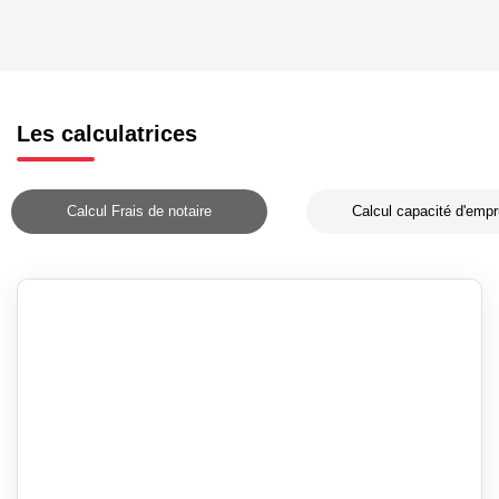
Les calculatrices
Calcul Frais de notaire
Calcul capacité d'empr