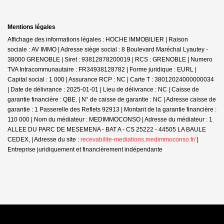
Mentions légales
Affichage des informations légales : HOCHE IMMOBILIER | Raison
sociale : AV IMMO | Adresse siège social : 8 Boulevard Maréchal Lyautey -
38000 GRENOBLE | Siret : 93812878200019 | RCS : GRENOBLE | Numero
TVA Intracommunautaire : FR34938128782 | Forme juridique : EURL |
Capital social : 1 000 | Assurance RCP : NC |
Carte T : 38012024000000034
| Date de délivrance : 2025-01-01 | Lieu de délivrance : NC | Caisse de
garantie financière : QBE. | N° de caisse de garantie : NC | Adresse caisse de
garantie : 1 Passerelle des Reflets 92913 | Montant de la garantie financière :
110 000 | Nom du médiateur : MEDIMMOCONSO | Adresse du médiateur : 1
ALLEE DU PARC DE MESEMENA - BAT A - CS 25222 - 44505 LA BAULE
CEDEX, | Adresse du site :
recevabilite-mediations.medimmoconso.fr/
|
Entreprise juridiquement et financièrement indépendante