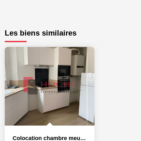
Les biens similaires
Colocation chambre meublée dans un 4P + C - 30 m²