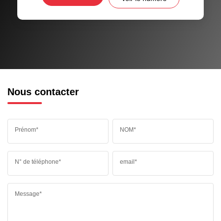
Nous contacter
Prénom*
NOM*
N° de téléphone*
email*
Message*