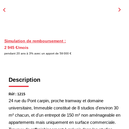
EXTRANET
Simulation de remboursement :
2 945 €/mois
pendant 20 ans à 3% avec un apport de 59 000 €
Description
Réf : 1215
24 rue du Pont carpin, proche tramway et domaine
universitaire, Immeuble constitué de 8 studios d'environ 30
m² chacun, et d'un entrepot de 150 m² non aménageable en
appartements mais uniquement en surface commerciale.