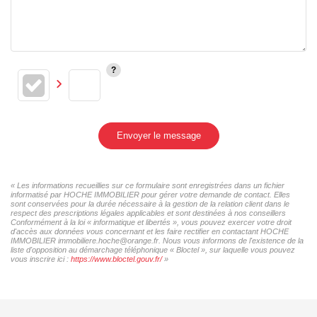
Envoyer le message
« Les informations recueillies sur ce formulaire sont enregistrées dans un fichier
informatisé par HOCHE IMMOBILIER pour gérer votre demande de contact. Elles
sont conservées pour la durée nécessaire à la gestion de la relation client dans le
respect des prescriptions légales applicables et sont destinées à nos conseillers
Conformément à la loi « informatique et libertés », vous pouvez exercer votre droit
d'accès aux données vous concernant et les faire rectifier en contactant HOCHE
IMMOBILIER immobiliere.hoche@orange.fr. Nous vous informons de l'existence de la
liste d'opposition au démarchage téléphonique « Bloctel », sur laquelle vous pouvez
vous inscrire ici :
https://www.bloctel.gouv.fr/
»