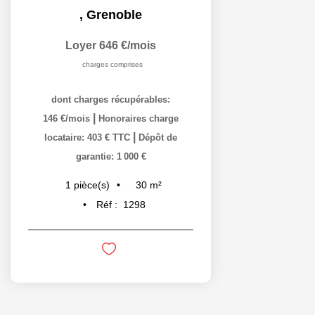
,
Grenoble
Loyer 646 €/mois
charges comprises
dont charges récupérables:
|
146 €/mois
Honoraires charge
|
locataire: 403 € TTC
Dépôt de
garantie: 1 000 €
30
m²
1
pièce(s)
Réf :
1298