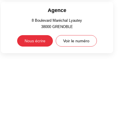
Agence
8 Boulevard Maréchal Lyautey
38000
GRENOBLE
Nous écrire
Voir le numéro