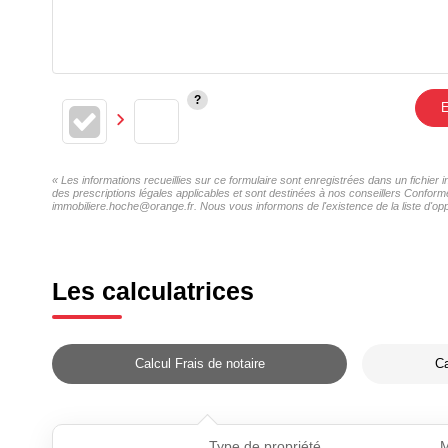
E
« Les informations recueillies sur ce formulaire sont enregistrées dans un fichie
des prescriptions légales applicables et sont destinées à nos conseillers Confor
immobiliere.hoche@orange.fr. Nous vous informons de l'existence de la liste d'opp
Les calculatrices
Calcul Frais de notaire
Ca