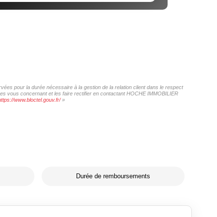
es pour la durée nécessaire à la gestion de la relation client dans le respect
nnées vous concernant et les faire rectifier en contactant HOCHE IMMOBILIER
https://www.bloctel.gouv.fr/
»
Durée de remboursements