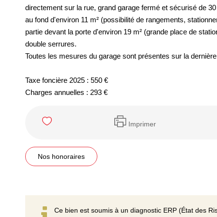
directement sur la rue, grand garage fermé et sécurisé de 3
au fond d'environ 11 m² (possibilité de rangements, stationne
partie devant la porte d'environ 19 m² (grande place de stat
double serrures.
Toutes les mesures du garage sont présentes sur la dernière
Taxe foncière 2025 : 550 €
Charges annuelles : 293 €
Imprimer
Nos honoraires
Ce bien est soumis à un diagnostic ERP (État des Ris