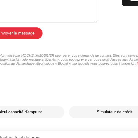
nvoyer le message
r informatisé par HOCHE IMMOBILIER pour gérer votre demande de contact. Elles sont conservé
mément à la loi « informatique et libertés », vous pouvez exercer votre droit d'accès aux do
osition au démarchage téléphonique « Bloctel », sur laquelle vous pouvez vous inscrire ici :
lcul capacité d'emprunt
Simulateur de crédit