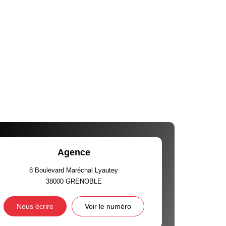
Agence
8 Boulevard Maréchal Lyautey
38000
GRENOBLE
Nous écrire
Voir le numéro