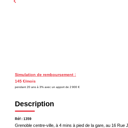
Simulation de remboursement :
145 €/mois
pendant 20 ans à 3% avec un apport de 2 900 €
Description
Réf : 1359
Grenoble centre-ville, à 4 mins à pied de la gare, au 16 R