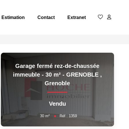
Estimation
Contact
Extranet
Garage fermé rez-de-chaussée
immeuble - 30 m² - GRENOBLE
,
Grenoble
Vendu
30
m²
Réf :
1359