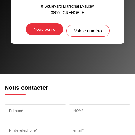
8 Boulevard Maréchal Lyautey
38000
GRENOBLE
Nous écrire
Voir le numéro
Nous contacter
Prénom*
NOM*
N° de téléphone*
email*