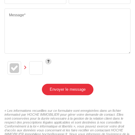
Message*
Envoyer le message
« Les informations recueillies sur ce formulaire sont enregistrées dans un fichier
informatisé par HOCHE IMMOBILIER pour gérer votre demande de contact. Elles
sont conservées pour la durée nécessaire à la gestion de la relation client dans le
respect des prescriptions légales applicables et sont destinées à nos conseillers
Conformément à la loi « informatique et libertés », vous pouvez exercer votre droit
d'accès aux données vous concernant et les faire rectifier en contactant HOCHE
IMMOBILIER immobiliere.hoche@orange.fr. Nous vous informons de l'existence de la