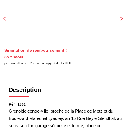
EXTRANET
Simulation de remboursement :
85 €/mois
pendant 20 ans à 3% avec un apport de 1 700 €
Description
Réf : 1301
Grenoble centre-ville, proche de la Place de Metz et du
Boulevard Maréchal Lyautey, au 15 Rue Beyle Stendhal, au
sous-sol d'un garage sécurisé et fermé, place de