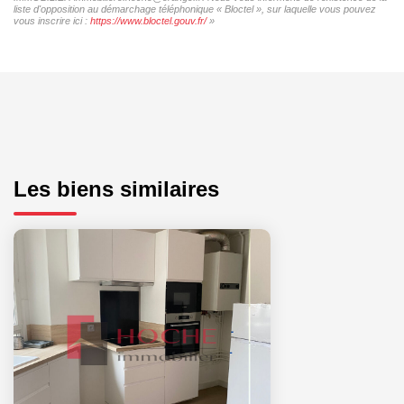
liste d'opposition au démarchage téléphonique « Bloctel », sur laquelle vous pouvez
vous inscrire ici :
https://www.bloctel.gouv.fr/
»
Les biens similaires