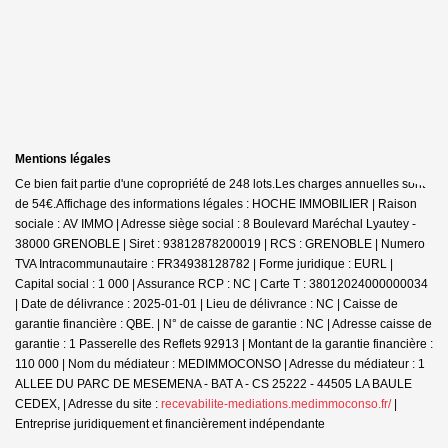
Mentions légales
Ce bien fait partie d'une copropriété de 248 lots.Les charges annuelles sont
de 54€.
Affichage des informations légales : HOCHE IMMOBILIER | Raison
sociale : AV IMMO | Adresse siège social : 8 Boulevard Maréchal Lyautey -
38000 GRENOBLE | Siret : 93812878200019 | RCS : GRENOBLE | Numero
TVA Intracommunautaire : FR34938128782 | Forme juridique : EURL |
Capital social : 1 000 | Assurance RCP : NC |
Carte T : 38012024000000034
| Date de délivrance : 2025-01-01 | Lieu de délivrance : NC | Caisse de
garantie financière : QBE. | N° de caisse de garantie : NC | Adresse caisse de
garantie : 1 Passerelle des Reflets 92913 | Montant de la garantie financière :
110 000 | Nom du médiateur : MEDIMMOCONSO | Adresse du médiateur : 1
ALLEE DU PARC DE MESEMENA - BAT A - CS 25222 - 44505 LA BAULE
CEDEX, | Adresse du site :
recevabilite-mediations.medimmoconso.fr/
|
Entreprise juridiquement et financièrement indépendante