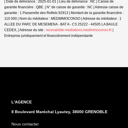
| Date de délivrance : 2025-01-01 | Lieu de délivrance : NC | Caisse de
garantie financière : QBE. | N° de caisse de garantie : NC | Adresse caisse de
garantie : 1 Passerelle des Reflets 92913 | Montant de la garantie financière :
110 000 | Nom du médiateur : MEDIMMOCONSO | Adresse du médiateur : 1
ALLEE DU PARC DE MESEMENA - BAT A - CS 25222 - 44505 LA BAULE
CEDEX, | Adresse du site :
recevabilite-mediations.medimmoconso.fr/
|
Entreprise juridiquement et financièrement indépendante
L'AGENCE
8 Boulevard Maréchal Lyautey, 38000 GRENOBLE
Nous contacter