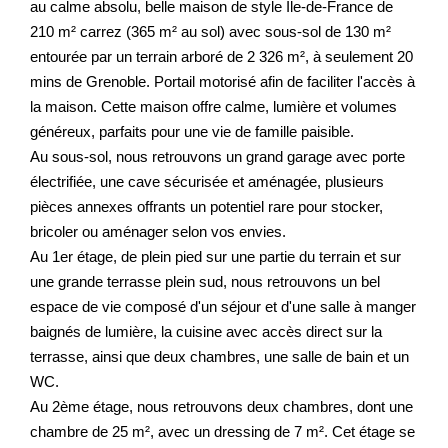
au calme absolu, belle maison de style Île-de-France de
210 m² carrez (365 m² au sol) avec sous-sol de 130 m²
entourée par un terrain arboré de 2 326 m², à seulement 20
mins de Grenoble. Portail motorisé afin de faciliter l'accès à
la maison. Cette maison offre calme, lumière et volumes
généreux, parfaits pour une vie de famille paisible.
Au sous-sol, nous retrouvons un grand garage avec porte
électrifiée, une cave sécurisée et aménagée, plusieurs
pièces annexes offrants un potentiel rare pour stocker,
bricoler ou aménager selon vos envies.
Au 1er étage, de plein pied sur une partie du terrain et sur
une grande terrasse plein sud, nous retrouvons un bel
espace de vie composé d'un séjour et d'une salle à manger
baignés de lumière, la cuisine avec accès direct sur la
terrasse, ainsi que deux chambres, une salle de bain et un
WC.
Au 2ème étage, nous retrouvons deux chambres, dont une
chambre de 25 m², avec un dressing de 7 m². Cet étage se