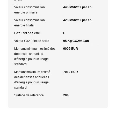
Valeur consommation
443 kWh/m2 par an
énergie primaire
Valeur consommation
423 kWh/m2 par an
énergie finale
Gaz Effet de Serre
F
Valeur Gaz Effet de serre
95 Kg CO2/m2/an
Montant minimum estimé des
6009 EUR
dépenses annuelles
d'énergie pour un usage
standard
Montant maximum estimé
7012 EUR
des dépenses annuelles
d'énergie pour un usage
standard
Surface de référence
204