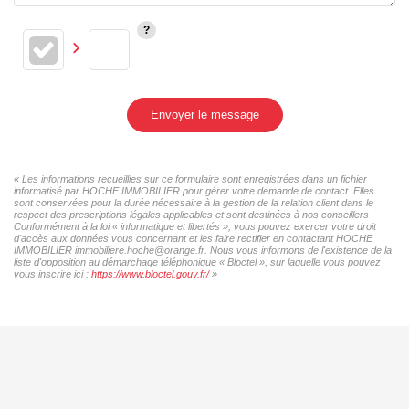
Envoyer le message
« Les informations recueillies sur ce formulaire sont enregistrées dans un fichier
informatisé par HOCHE IMMOBILIER pour gérer votre demande de contact. Elles
sont conservées pour la durée nécessaire à la gestion de la relation client dans le
respect des prescriptions légales applicables et sont destinées à nos conseillers
Conformément à la loi « informatique et libertés », vous pouvez exercer votre droit
d'accès aux données vous concernant et les faire rectifier en contactant HOCHE
IMMOBILIER immobiliere.hoche@orange.fr. Nous vous informons de l'existence de la
liste d'opposition au démarchage téléphonique « Bloctel », sur laquelle vous pouvez
vous inscrire ici :
https://www.bloctel.gouv.fr/
»