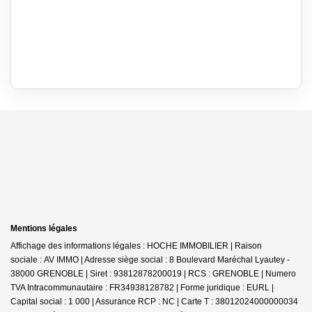
Mentions légales
Affichage des informations légales : HOCHE IMMOBILIER | Raison
sociale : AV IMMO | Adresse siège social : 8 Boulevard Maréchal Lyautey -
38000 GRENOBLE | Siret : 93812878200019 | RCS : GRENOBLE | Numero
TVA Intracommunautaire : FR34938128782 | Forme juridique : EURL |
Capital social : 1 000 | Assurance RCP : NC |
Carte T : 38012024000000034