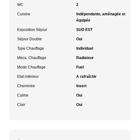
WC
2
Cuisine
Indépendante, aménagée et
équipée
Exposition Séjour
SUD EST
Séjour Double
Oui
Type Chauffage
Individuel
Méca. Chauffage
Radiateur
Mode Chauffage
Fuel
Etat intérieur
A rafraîchir
Cheminée
Insert
Calme
Oui
Clair
Oui