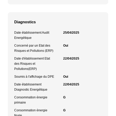
Diagnostics
Date établissement Audit
25/04/2025
Energétique
Concerné par un Etat des
Oui
Risques et Pollutions (ERP)
Date d'établissement Etat
22/04/2025
des Risques et
Pollutions(ERP)
Soumis à l'affichage du DPE
Oui
Date établissement
22/04/2025
Diagnostic Energétique
Consommation énergie
G
primaire
Consommation énergie
G
finale