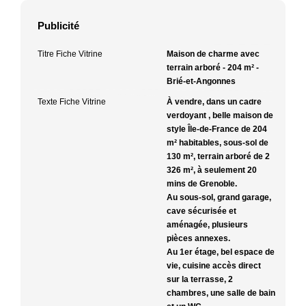
Publicité
Titre Fiche Vitrine
Maison de charme avec
terrain arboré - 204 m² -
Brié-et-Angonnes
Texte Fiche Vitrine
À vendre, dans un cadre
verdoyant , belle maison de
style Île-de-France de 204
m² habitables, sous-sol de
130 m², terrain arboré de 2
326 m², à seulement 20
mins de Grenoble.
Au sous-sol, grand garage,
cave sécurisée et
aménagée, plusieurs
pièces annexes.
Au 1er étage, bel espace de
vie, cuisine accès direct
sur la terrasse, 2
chambres, une salle de bain