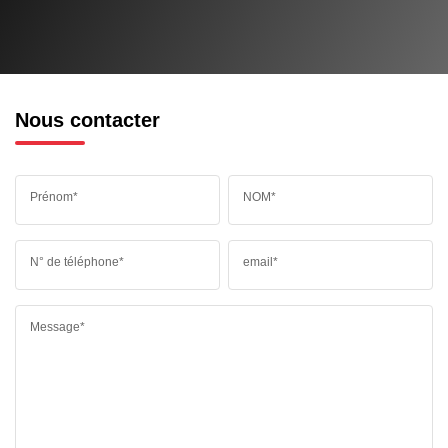
Nous contacter
Prénom*
NOM*
N° de téléphone*
email*
Message*