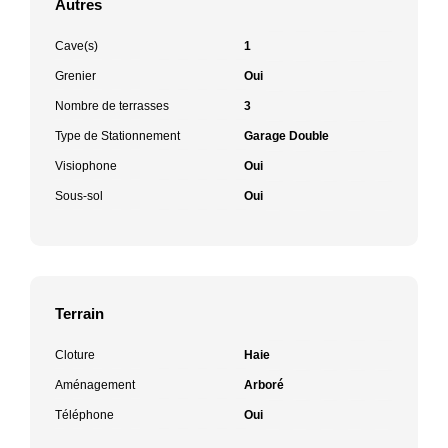
Autres
Cave(s)
1
Grenier
Oui
Nombre de terrasses
3
Type de Stationnement
Garage Double
Visiophone
Oui
Sous-sol
Oui
Terrain
Cloture
Haie
Aménagement
Arboré
Téléphone
Oui