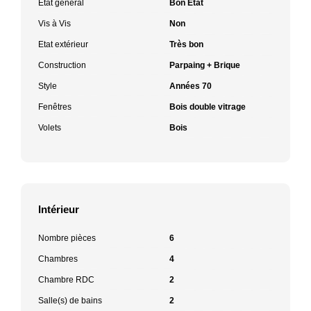
Etat général
Bon Etat
Vis à Vis
Non
Etat extérieur
Très bon
Construction
Parpaing + Brique
Style
Années 70
Fenêtres
Bois double vitrage
Volets
Bois
Intérieur
Nombre pièces
6
Chambres
4
Chambre RDC
2
Salle(s) de bains
2