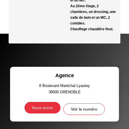
et un WC.
Au 2ème étage, 2
chambres, un dressing, une
salle de bain et un WC, 2
combles.
Chauffage chaudière fioul.
Agence
8 Boulevard Maréchal Lyautey
38000
GRENOBLE
Nous écrire
Voir le numéro