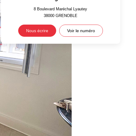
8 Boulevard Maréchal Lyautey
38000
GRENOBLE
Nous écrire
Voir le numéro