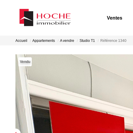
Ventes
Accueil
Appartements
A vendre
Studio T1
Référence 1340
Vendu