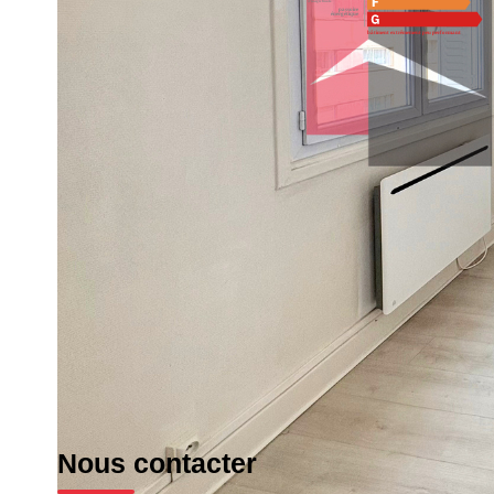
Montant estimé des dépenses annuelles d'énergie pour un us
et 2023 (abonnement compris).
Imprimer
Nos honoraires
Nous contacter