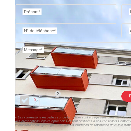
Prénom*
N° de téléphone*
Message*
E
« Les informations recueillies sur ce formulaire sont enregistrées dans un fichie
des prescriptions légales applicables et sont destinées à nos conseillers Confor
immobiliere.hoche@orange.fr. Nous vous informons de l'existence de la liste d'opp