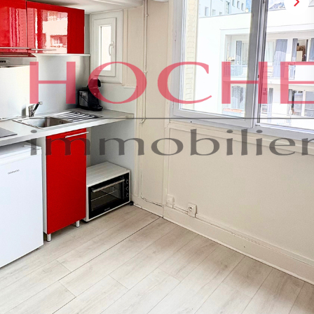
ed de l'arrêt de tram Chavant, découvrez ce charmant studio de