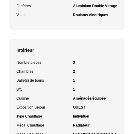
Fenêtres
Aluminium Double Vitrage
Volets
Roulants électriques
Intérieur
Nombre pièces
3
Chambres
2
Salle(s) de bains
1
WC
1
Cuisine
Aménagée/équipée
Exposition Séjour
OUEST
Type Chauffage
Individuel
Méca. Chauffage
Radiateur