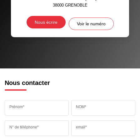
38000
GRENOBLE
Nous écrire
Voir le numéro
Nous contacter
Prénom*
NOM*
N° de téléphone*
email*