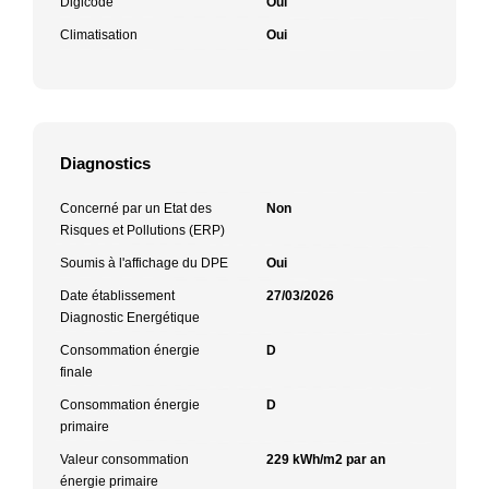
Digicode
Oui
Climatisation
Oui
Diagnostics
Concerné par un Etat des
Non
Risques et Pollutions (ERP)
Soumis à l'affichage du DPE
Oui
Date établissement
27/03/2026
Diagnostic Energétique
Consommation énergie
D
finale
Consommation énergie
D
primaire
Valeur consommation
229 kWh/m2 par an
énergie primaire