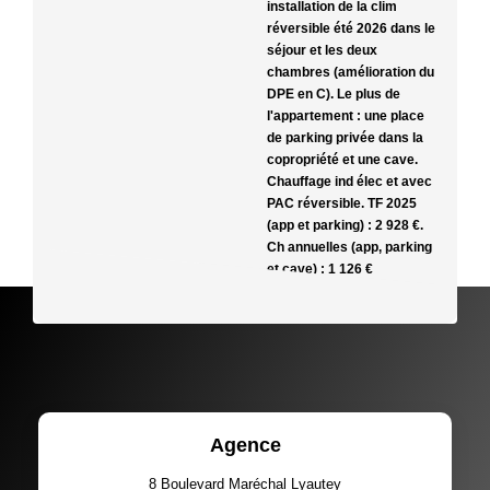
installation de la clim
réversible été 2026 dans le
séjour et les deux
chambres (amélioration du
DPE en C). Le plus de
l'appartement : une place
de parking privée dans la
copropriété et une cave.
Chauffage ind élec et avec
PAC réversible. TF 2025
(app et parking) : 2 928 €.
Ch annuelles (app, parking
et cave) : 1 126 €
Agence
8 Boulevard Maréchal Lyautey