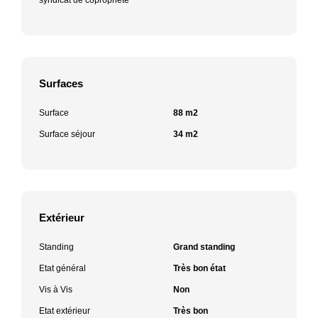
Surfaces
Surface
88 m2
Surface séjour
34 m2
Extérieur
Standing
Grand standing
Etat général
Très bon état
Vis à Vis
Non
Etat extérieur
Très bon