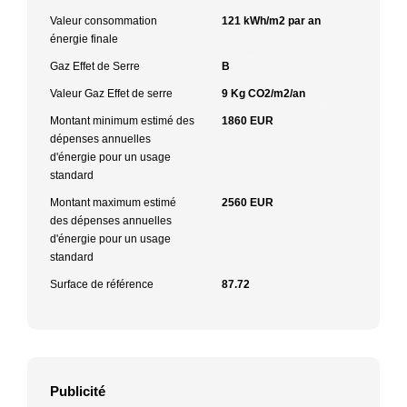
Valeur consommation
121 kWh/m2 par an
énergie finale
Gaz Effet de Serre
B
Valeur Gaz Effet de serre
9 Kg CO2/m2/an
Montant minimum estimé des
1860 EUR
dépenses annuelles
d'énergie pour un usage
standard
Montant maximum estimé
2560 EUR
des dépenses annuelles
d'énergie pour un usage
standard
Surface de référence
87.72
Publicité