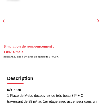
EXTRANET
Simulation de remboursement :
1 847 €/mois
pendant 20 ans à 3% avec un apport de 37 000 €
Description
Réf : 1370
1 Place de Metz, découvrez ce très beau 3 P + C
traversant de 88 m² au 1er étage avec ascenseur dans un