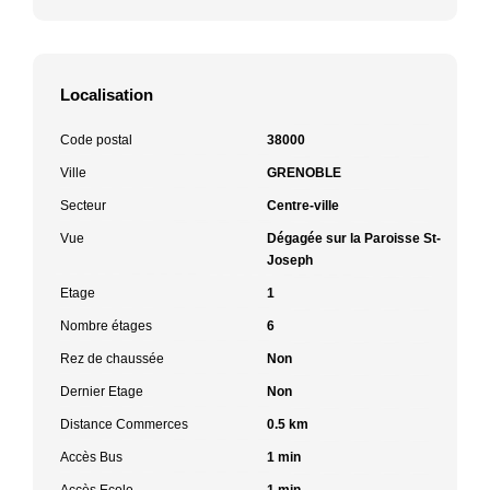
Localisation
Code postal
38000
Ville
GRENOBLE
Secteur
Centre-ville
Vue
Dégagée sur la Paroisse St-
Joseph
Etage
1
Nombre étages
6
Rez de chaussée
Non
Dernier Etage
Non
Distance Commerces
0.5 km
Accès Bus
1 min
Accès Ecole
1 min