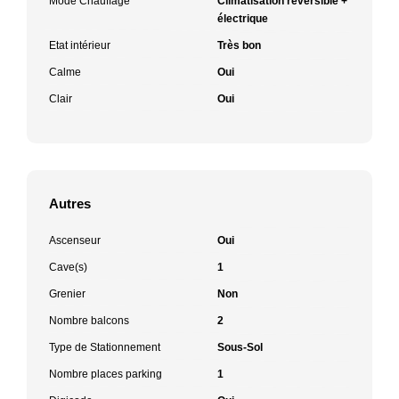
Mode Chauffage
Climatisation réversible +
électrique
Etat intérieur
Très bon
Calme
Oui
Clair
Oui
Autres
Ascenseur
Oui
Cave(s)
1
Grenier
Non
Nombre balcons
2
Type de Stationnement
Sous-Sol
Nombre places parking
1