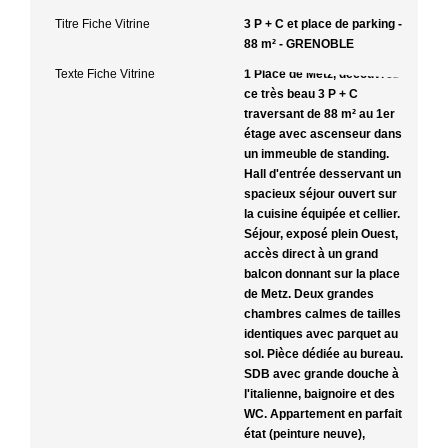
Titre Fiche Vitrine
3 P + C et place de parking -
88 m² - GRENOBLE
Texte Fiche Vitrine
1 Place de Metz, découvrez
ce très beau 3 P + C
traversant de 88 m² au 1er
étage avec ascenseur dans
un immeuble de standing.
Hall d'entrée desservant un
spacieux séjour ouvert sur
la cuisine équipée et cellier.
Séjour, exposé plein Ouest,
accès direct à un grand
balcon donnant sur la place
de Metz. Deux grandes
chambres calmes de tailles
identiques avec parquet au
sol. Pièce dédiée au bureau.
SDB avec grande douche à
l'italienne, baignoire et des
WC. Appartement en parfait
état (peinture neuve),