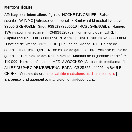
Mentions légales
Affichage des informations légales : HOCHE IMMOBILIER | Raison
sociale : AV IMMO | Adresse siège social : 8 Boulevard Maréchal Lyautey -
38000 GRENOBLE | Siret : 93812878200019 | RCS : GRENOBLE | Numero
TVA Intracommunautaire : FR34938128782 | Forme juridique : EURL |
Capital social : 1 000 | Assurance RCP : NC |
Carte T : 38012024000000034
| Date de délivrance : 2025-01-01 | Lieu de délivrance : NC | Caisse de
garantie financière : QBE. | N° de caisse de garantie : NC | Adresse caisse de
garantie : 1 Passerelle des Reflets 92913 | Montant de la garantie financière :
110 000 | Nom du médiateur : MEDIMMOCONSO | Adresse du médiateur : 1
ALLEE DU PARC DE MESEMENA - BAT A - CS 25222 - 44505 LA BAULE
CEDEX, | Adresse du site :
recevabilite-mediations.medimmoconso.fr/
|
Entreprise juridiquement et financièrement indépendante