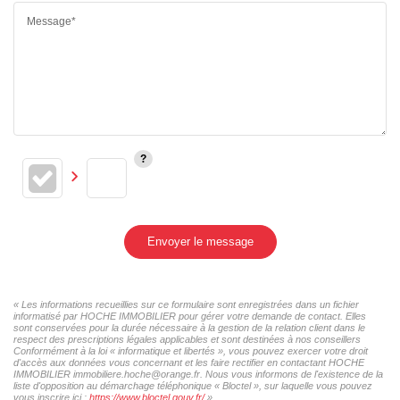
Message*
Envoyer le message
« Les informations recueillies sur ce formulaire sont enregistrées dans un fichier
informatisé par HOCHE IMMOBILIER pour gérer votre demande de contact. Elles
sont conservées pour la durée nécessaire à la gestion de la relation client dans le
respect des prescriptions légales applicables et sont destinées à nos conseillers
Conformément à la loi « informatique et libertés », vous pouvez exercer votre droit
d'accès aux données vous concernant et les faire rectifier en contactant HOCHE
IMMOBILIER immobiliere.hoche@orange.fr. Nous vous informons de l'existence de la
liste d'opposition au démarchage téléphonique « Bloctel », sur laquelle vous pouvez
vous inscrire ici :
https://www.bloctel.gouv.fr/
»