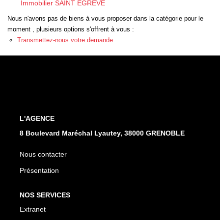
Immobilier SAINT EGREVE
EXTRANET
Nous n'avons pas de biens à vous proposer dans la catégorie pour le
moment , plusieurs options s'offrent à vous :
Transmettez-nous votre demande
L'AGENCE
8 Boulevard Maréchal Lyautey, 38000 GRENOBLE
Nous contacter
Présentation
NOS SERVICES
Extranet