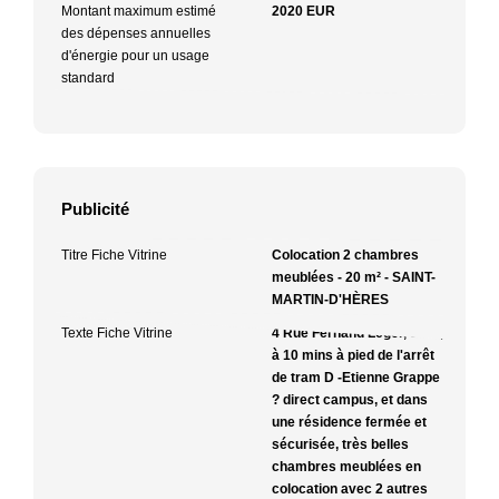
Montant maximum estimé
2020 EUR
des dépenses annuelles
d'énergie pour un usage
standard
Publicité
Titre Fiche Vitrine
Colocation 2 chambres
meublées - 20 m² - SAINT-
MARTIN-D'HÈRES
Texte Fiche Vitrine
4 Rue Fernand Léger, SMH,
à 10 mins à pied de l'arrêt
de tram D -Etienne Grappe
? direct campus, et dans
une résidence fermée et
sécurisée, très belles
chambres meublées en
colocation avec 2 autres