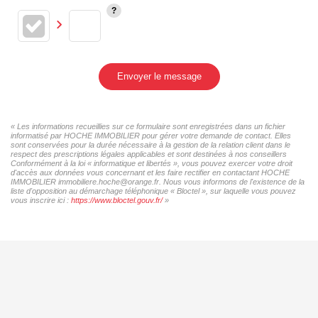
Envoyer le message
« Les informations recueillies sur ce formulaire sont enregistrées dans un fichier
informatisé par HOCHE IMMOBILIER pour gérer votre demande de contact. Elles
sont conservées pour la durée nécessaire à la gestion de la relation client dans le
respect des prescriptions légales applicables et sont destinées à nos conseillers
Conformément à la loi « informatique et libertés », vous pouvez exercer votre droit
d'accès aux données vous concernant et les faire rectifier en contactant HOCHE
IMMOBILIER immobiliere.hoche@orange.fr. Nous vous informons de l'existence de la
liste d'opposition au démarchage téléphonique « Bloctel », sur laquelle vous pouvez
vous inscrire ici :
https://www.bloctel.gouv.fr/
»