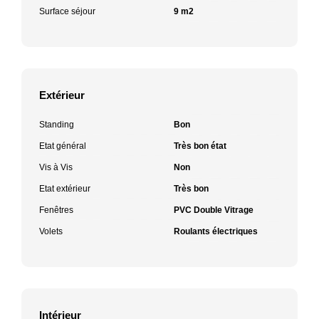
Surface séjour
9 m2
Extérieur
Standing
Bon
Etat général
Très bon état
Vis à Vis
Non
Etat extérieur
Très bon
Fenêtres
PVC Double Vitrage
Volets
Roulants électriques
Intérieur