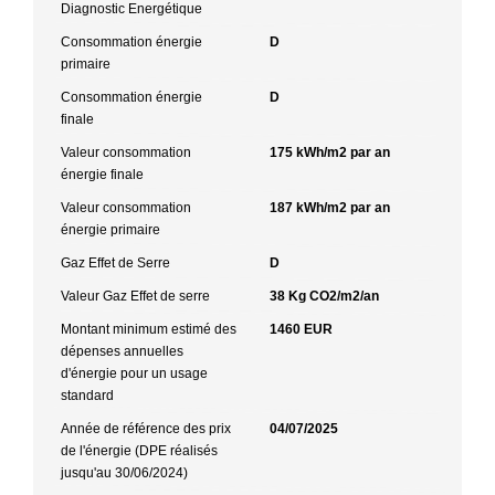
Diagnostic Energétique
Consommation énergie
D
primaire
Consommation énergie
D
finale
Valeur consommation
175 kWh/m2 par an
énergie finale
Valeur consommation
187 kWh/m2 par an
énergie primaire
Gaz Effet de Serre
D
Valeur Gaz Effet de serre
38 Kg CO2/m2/an
Montant minimum estimé des
1460 EUR
dépenses annuelles
d'énergie pour un usage
standard
Année de référence des prix
04/07/2025
de l'énergie (DPE réalisés
jusqu'au 30/06/2024)