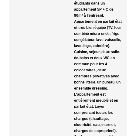
étudiants dans un
appartement 5P + C de
80m² à l'entresol.
Appartement en parfait état
et très bien équipé (TV, four
combiné micro-onde, frigo-
congélateur, lave-vaisselle,
lave-linge, cafetière).
Cuisine, séjour, deux salle-
de-bains et deux WC en
commun pour les 4
colocataires, deux
chambres privatives avec
bonne literie, un bureau, un
ensemble dressing.
L'appartement est
entièrement meublé et en
parfait état. Loyer
comprenant toutes les
charges (chauffage,
électricité, eau, internet,
charges de copropriété).