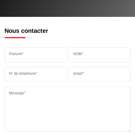
Nous contacter
Prénom*
NOM*
N° de téléphone*
email*
Message*