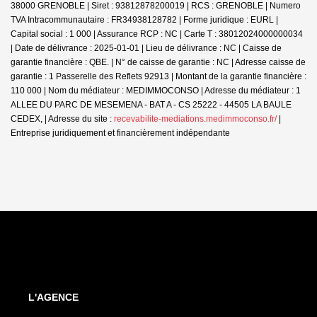
38000 GRENOBLE | Siret : 93812878200019 | RCS : GRENOBLE | Numero
TVA Intracommunautaire : FR34938128782 | Forme juridique : EURL |
Capital social : 1 000 | Assurance RCP : NC |
Carte T : 38012024000000034
| Date de délivrance : 2025-01-01 | Lieu de délivrance : NC | Caisse de
garantie financière : QBE. | N° de caisse de garantie : NC | Adresse caisse de
garantie : 1 Passerelle des Reflets 92913 | Montant de la garantie financière :
110 000 | Nom du médiateur : MEDIMMOCONSO | Adresse du médiateur : 1
ALLEE DU PARC DE MESEMENA - BAT A - CS 25222 - 44505 LA BAULE
CEDEX, | Adresse du site :
recevabilite-mediations.medimmoconso.fr/
|
Entreprise juridiquement et financièrement indépendante
L'AGENCE