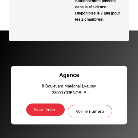
Stationnement possible
dans la résidence.
Disponibles le 7 juin (pour
les 2 chambres).
Agence
8 Boulevard Maréchal Lyautey
38000
GRENOBLE
Nous écrire
Voir le numéro