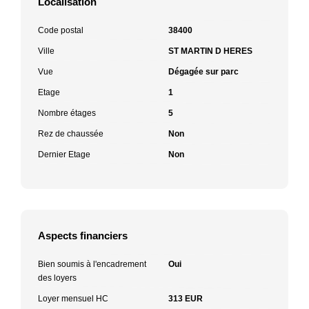
Localisation
Code postal
38400
Ville
ST MARTIN D HERES
Vue
Dégagée sur parc
Etage
1
Nombre étages
5
Rez de chaussée
Non
Dernier Etage
Non
Aspects financiers
Bien soumis à l'encadrement
Oui
des loyers
Loyer mensuel HC
313 EUR