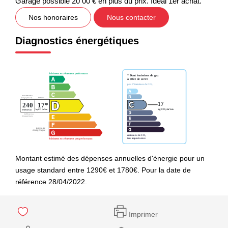
Garage possible 20 00 € en plus du prix. Idéal 1er achat.
Nos honoraires
Nous contacter
Diagnostics énergétiques
Montant estimé des dépenses annuelles d'énergie pour un
usage standard entre 1290€ et 1780€. Pour la date de
référence 28/04/2022.
Imprimer