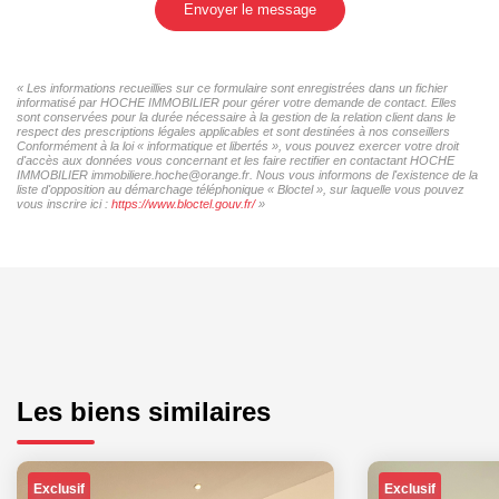
Envoyer le message
« Les informations recueillies sur ce formulaire sont enregistrées dans un fichier
informatisé par HOCHE IMMOBILIER pour gérer votre demande de contact. Elles
sont conservées pour la durée nécessaire à la gestion de la relation client dans le
respect des prescriptions légales applicables et sont destinées à nos conseillers
Conformément à la loi « informatique et libertés », vous pouvez exercer votre droit
d'accès aux données vous concernant et les faire rectifier en contactant HOCHE
IMMOBILIER immobiliere.hoche@orange.fr. Nous vous informons de l'existence de la
liste d'opposition au démarchage téléphonique « Bloctel », sur laquelle vous pouvez
vous inscrire ici :
https://www.bloctel.gouv.fr/
»
Les biens similaires
Exclusif
Exclusif