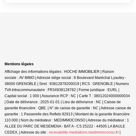
Mentions légales
Affichage des informations légales : HOCHE IMMOBILIER | Raison
sociale : AV IMMO | Adresse siège social : 8 Boulevard Maréchal Lyautey -
38000 GRENOBLE | Siret : 93812878200019 | RCS : GRENOBLE | Numero
TVA Intracommunautaire : FR34938128782 | Forme juridique : EURL |
Capital social : 1 000 | Assurance RCP : NC |
Carte T : 38012024000000034
| Date de délivrance : 2025-01-01 | Lieu de délivrance : NC | Caisse de
garantie financière : QBE. | N° de caisse de garantie : NC | Adresse caisse de
garantie : 1 Passerelle des Reflets 92913 | Montant de la garantie financière :
110 000 | Nom du médiateur : MEDIMMOCONSO | Adresse du médiateur : 1
ALLEE DU PARC DE MESEMENA - BAT A - CS 25222 - 44505 LA BAULE
CEDEX, | Adresse du site :
recevabilite-mediations.medimmoconso.fr/
|