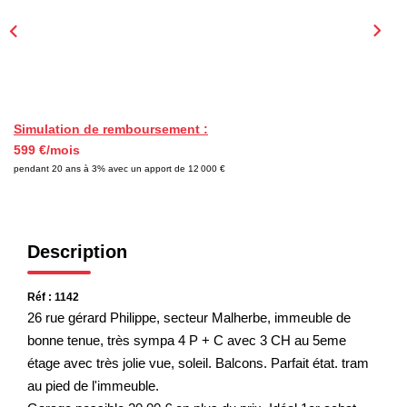
EXTRANET
Simulation de remboursement :
599 €/mois
pendant 20 ans à 3% avec un apport de 12 000 €
Description
Réf : 1142
26 rue gérard Philippe, secteur Malherbe, immeuble de
bonne tenue, très sympa 4 P + C avec 3 CH au 5eme
étage avec très jolie vue, soleil. Balcons. Parfait état. tram
au pied de l'immeuble.