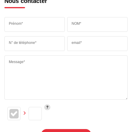
Nous contacter
Prénom*
NOM*
N° de téléphone*
email*
Message*