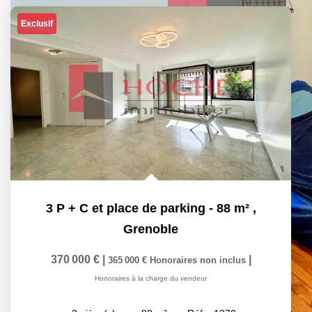
Exclusif
3 P + C et place de parking - 88 m²
,
Grenoble
370 000 €
|
|
365 000 €
Honoraires non inclus
Honoraires à la charge du vendeur