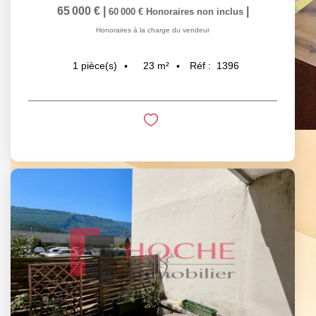
65 000 €
|
|
60 000 €
Honoraires non inclus
Honoraires à la charge du vendeur
23
m²
Réf :
1396
1
pièce(s)