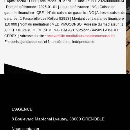
Capital social : 1 000 | Assurance RCP : NC |
Carte T : 38012024000000034
| Date de délivrance : 2025-01-01 | Lieu de délivrance : NC | Caisse de
garantie financière : QBE. | N° de caisse de garantie : NC | Adresse caisse de
garantie : 1 Passerelle des Reflets 92913 | Montant de la garantie financière :
110 000 | Nom du médiateur : MEDIMMOCONSO | Adresse du médiateur : 1
ALLEE DU PARC DE MESEMENA - BAT A - CS 25222 - 44505 LA BAULE
CEDEX, | Adresse du site :
recevabilite-mediations.medimmoconso.fr/
|
Entreprise juridiquement et financièrement indépendante
L'AGENCE
8 Boulevard Maréchal Lyautey, 38000 GRENOBLE
Nous contacter