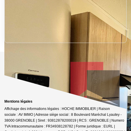
Mentions légales
Affichage des informations légales : HOCHE IMMOBILIER | Raison
sociale : AV IMMO | Adresse siège social : 8 Boulevard Maréchal Lyautey -
38000 GRENOBLE | Siret : 93812878200019 | RCS : GRENOBLE | Numero
TVA Intracommunautaire : FR34938128782 | Forme juridique : EURL |