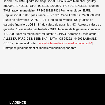
sociale : AV IMMO | Adresse siège social : 8 Boulevard Maréchal Lyautey -
38000 GRENOBLE | Siret : 93812878200019 | RCS : GRENOBLE | Numero
TVA Intracommunautaire : FR34938128782 | Forme juridique : EURL |
Capital social : 1 000 | Assurance RCP : NC |
Carte T : 38012024000000034
| Date de délivrance : 2025-01-01 | Lieu de délivrance : NC | Caisse de
garantie financière : QBE. | N° de caisse de garantie : NC | Adresse caisse de
garantie : 1 Passerelle des Reflets 92913 | Montant de la garantie financière :
110 000 | Nom du médiateur : MEDIMMOCONSO | Adresse du médiateur : 1
ALLEE DU PARC DE MESEMENA - BAT A - CS 25222 - 44505 LA BAULE
CEDEX, | Adresse du site :
recevabilite-mediations.medimmoconso.fr/
|
Entreprise juridiquement et financièrement indépendante
L'AGENCE