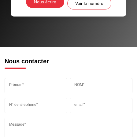
Nous écrire
Voir le numéro
Nous contacter
Prénom*
NOM*
N° de téléphone*
email*
Message*