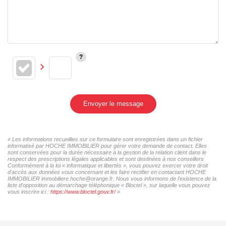
Envoyer le message
« Les informations recueillies sur ce formulaire sont enregistrées dans un fichier
informatisé par HOCHE IMMOBILIER pour gérer votre demande de contact. Elles
sont conservées pour la durée nécessaire à la gestion de la relation client dans le
respect des prescriptions légales applicables et sont destinées à nos conseillers
Conformément à la loi « informatique et libertés », vous pouvez exercer votre droit
d'accès aux données vous concernant et les faire rectifier en contactant HOCHE
IMMOBILIER immobiliere.hoche@orange.fr. Nous vous informons de l'existence de la
liste d'opposition au démarchage téléphonique « Bloctel », sur laquelle vous pouvez
vous inscrire ici :
https://www.bloctel.gouv.fr/
»