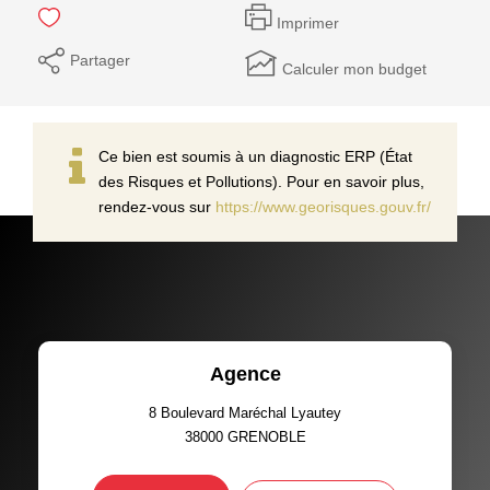
Imprimer
Partager
Calculer mon budget
Ce bien est soumis à un diagnostic ERP (État
des Risques et Pollutions). Pour en savoir plus,
rendez-vous sur
https://www.georisques.gouv.fr/
Agence
8 Boulevard Maréchal Lyautey
38000
GRENOBLE