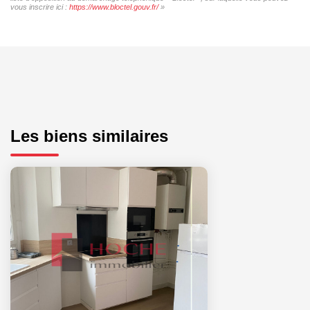
vous inscrire ici :
https://www.bloctel.gouv.fr/
»
Les biens similaires