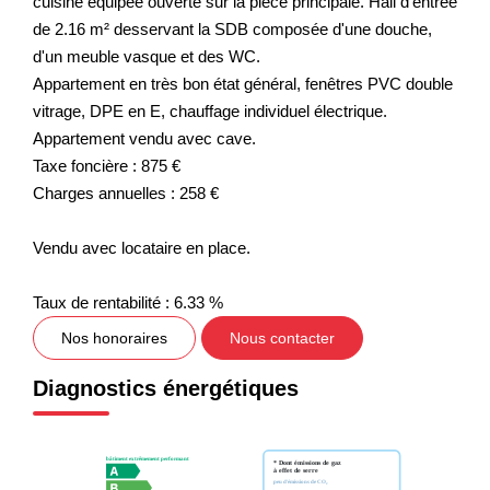
cuisine équipée ouverte sur la pièce principale. Hall d'entrée
de 2.16 m² desservant la SDB composée d'une douche,
d'un meuble vasque et des WC.
Appartement en très bon état général, fenêtres PVC double
vitrage, DPE en E, chauffage individuel électrique.
Appartement vendu avec cave.
Taxe foncière : 875 €
Charges annuelles : 258 €
Vendu avec locataire en place.
Taux de rentabilité : 6.33 %
Nos honoraires
Nous contacter
Diagnostics énergétiques