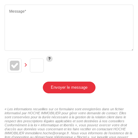
Message*
Envoyer le message
« Les informations recueillies sur ce formulaire sont enregistrées dans un fichier
informatisé par HOCHE IMMOBILIER pour gérer votre demande de contact. Elles
sont conservées pour la durée nécessaire à la gestion de la relation client dans le
respect des prescriptions légales applicables et sont destinées à nos conseillers
Conformément à la loi « informatique et libertés », vous pouvez exercer votre droit
d'accès aux données vous concernant et les faire rectifier en contactant HOCHE
IMMOBILIER immobiliere.hoche@orange.fr. Nous vous informons de l'existence de la
liste d'opposition au démarchage téléphonique « Bloctel », sur laquelle vous pouvez