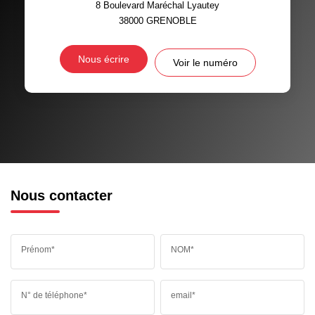
8 Boulevard Maréchal Lyautey
38000
GRENOBLE
Nous écrire
Voir le numéro
Nous contacter
Prénom*
NOM*
N° de téléphone*
email*