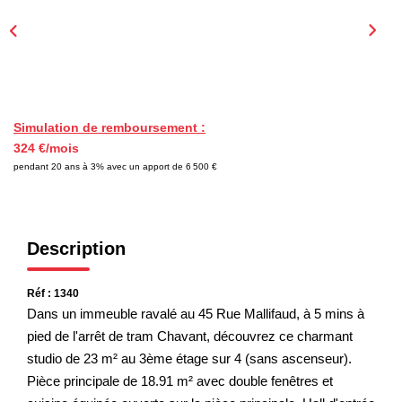
EXTRANET
Simulation de remboursement :
324 €/mois
pendant 20 ans à 3% avec un apport de 6 500 €
Description
Réf : 1340
Dans un immeuble ravalé au 45 Rue Mallifaud, à 5 mins à
pied de l'arrêt de tram Chavant, découvrez ce charmant
studio de 23 m² au 3ème étage sur 4 (sans ascenseur).
Pièce principale de 18.91 m² avec double fenêtres et