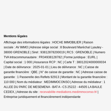
Mentions légales
Affichage des informations légales : HOCHE IMMOBILIER | Raison
sociale : AV IMMO | Adresse siège social : 8 Boulevard Maréchal Lyautey -
38000 GRENOBLE | Siret : 93812878200019 | RCS : GRENOBLE | Numero
TVA Intracommunautaire : FR34938128782 | Forme juridique : EURL |
Capital social : 1 000 | Assurance RCP : NC |
Carte T : 38012024000000034
| Date de délivrance : 2025-01-01 | Lieu de délivrance : NC | Caisse de
garantie financière : QBE. | N° de caisse de garantie : NC | Adresse caisse de
garantie : 1 Passerelle des Reflets 92913 | Montant de la garantie financière :
110 000 | Nom du médiateur : MEDIMMOCONSO | Adresse du médiateur : 1
ALLEE DU PARC DE MESEMENA - BAT A - CS 25222 - 44505 LA BAULE
CEDEX, | Adresse du site :
recevabilite-mediations.medimmoconso.fr/
|
Entreprise juridiquement et financièrement indépendante