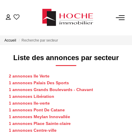
VENTES
Accueil
Recherche par secteur
LOCATIONS
Liste des annonces par secteur
GESTION LOCATIVE
2 annonces Ile Verte
NOTRE AGENCE
1 annonces Palais Des Sports
1 annonces Grands Boulevards - Chavant
1 annonces Libération
ESTIMATION
1 annonces Ile-verte
1 annonces Pont De Catane
1 annonces Meylan Innovallée
CONTACT
1 annonces Place Sainte-claire
1 annonces Centre-ville