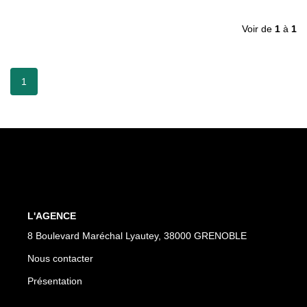
EXTRANET
Voir de
1
à
1
1
L'AGENCE
8 Boulevard Maréchal Lyautey, 38000 GRENOBLE
Nous contacter
Présentation