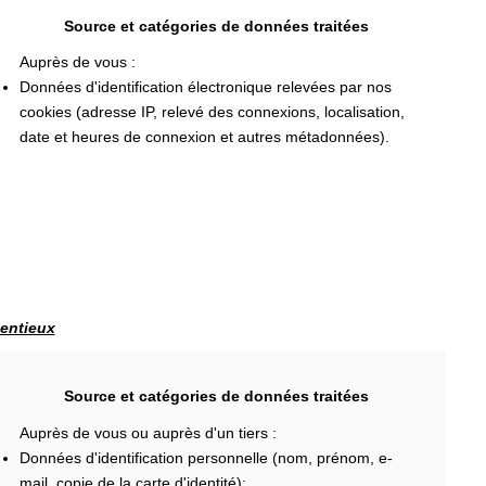
Source et catégories de données traitées
Auprès de vous :
Données d'identification électronique relevées par nos
cookies (adresse IP, relevé des connexions, localisation,
date et heures de connexion et autres métadonnées).
tentieux
Source et catégories de données traitées
Auprès de vous ou auprès d'un tiers :
Données d'identification personnelle (nom, prénom, e-
mail, copie de la carte d'identité);