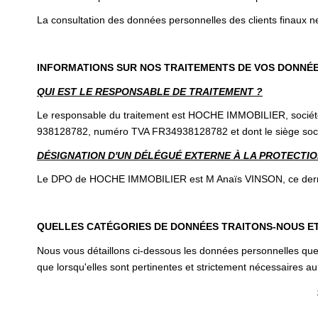
La consultation des données personnelles des clients finaux ne
INFORMATIONS SUR NOS TRAITEMENTS DE VOS DONNÉ
QUI EST LE RESPONSABLE DE TRAITEMENT ?
Le responsable du traitement est HOCHE IMMOBILIER, société 
938128782, numéro TVA FR34938128782 et dont le siège s
DÉSIGNATION D'UN DÉLÉGUÉ EXTERNE À LA PROTECTION
Le DPO de HOCHE IMMOBILIER est M Anaïs VINSON, ce dernier 
QUELLES CATÉGORIES DE DONNÉES TRAITONS-NOUS E
Nous vous détaillons ci-dessous les données personnelles que 
que lorsqu'elles sont pertinentes et strictement nécessaires au