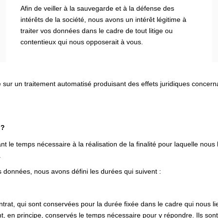
Afin de veiller à la sauvegarde et à la défense des
intérêts de la société, nous avons un intérêt légitime à
traiter vos données dans le cadre de tout litige ou
contentieux qui nous opposerait à vous.
e sur un traitement automatisé produisant des effets juridiques concer
 ?
e temps nécessaire à la réalisation de la finalité pour laquelle nous
.
 données, nous avons défini les durées qui suivent :
rat, qui sont conservées pour la durée fixée dans le cadre qui nous li
, en principe, conservés le temps nécessaire pour y répondre. Ils sont