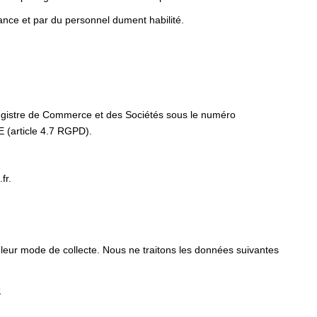
ance et par du personnel dument habilité.
Registre de Commerce et des Sociétés sous le numéro
article 4.7 RGPD).
fr.
 leur mode de collecte. Nous ne traitons les données suivantes
s