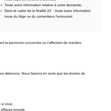
Toute autre information relative à votre demande;
Dans le cadre de la finalité 24. : toute autre information
issue du litige ou du contentieux l'entourant.
nant la personne concernée ou l'affectant de manière
 les détenons. Nous faisons en sorte que les durées de
e à vous;
 effacés ensuite.