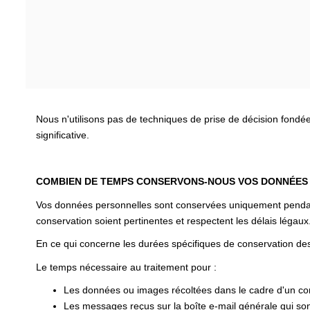
Nous n'utilisons pas de techniques de prise de décision fondé
significative.
COMBIEN DE TEMPS CONSERVONS-NOUS VOS DONNÉES
Vos données personnelles sont conservées uniquement pendant l
conservation soient pertinentes et respectent les délais légaux
En ce qui concerne les durées spécifiques de conservation des
Le temps nécessaire au traitement pour :
Les données ou images récoltées dans le cadre d'un cont
Les messages reçus sur la boîte e-mail générale qui sont