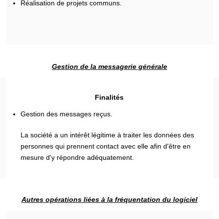
Réalisation de projets communs.
Gestion de la messagerie générale
Finalités
Gestion des messages reçus.
La société a un intérêt légitime à traiter les données des
personnes qui prennent contact avec elle afin d'être en
mesure d'y répondre adéquatement.
Autres opérations liées à la fréquentation du logiciel