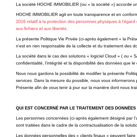
La société HOCHE IMMOBILIER (ou « la société ») accorde une
HOCHE IMMOBILIER agit en toute transparence et en conformité
2016 relatif à la protection des personnes physiques à l'égar
aux fichiers et aux libertés
.
La présente Politique Vie Privée (ci-après également « la Prése
n'est en rien responsable de la collecte et du traitement des do
La société dans le cas des solutions « logiciel Cloud » ( ou « 
confidentialité, l'intégrité et la disponibilité des données que le 
Nous nous gardons la possibilité de modifier la présente Polit
services. Dans la mesure du possible, nous vous informerons 
Présente afin de vous tenir à jour sur la manière dont nous tr
QUI EST CONCERNÉ PAR LE TRAITEMENT DES DONNÉES
Les personnes concernées (ci-après également désigné par l'ap
sont traitées dans le cadre de la contractualisation de la solutio
Les données personnelles des « clients finaux » peuvent faire