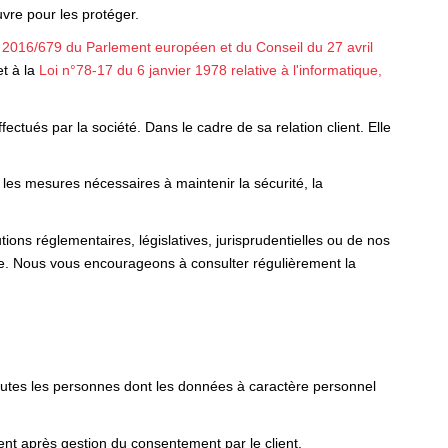
re pour les protéger.
2016/679 du Parlement européen et du Conseil du 27 avril
t à la
Loi n°78-17 du 6 janvier 1978 relative à l'informatique,
ctués par la société. Dans le cadre de sa relation client. Elle
 les mesures nécessaires à maintenir la sécurité, la
ons réglementaires, législatives, jurisprudentielles ou de nos
te. Nous vous encourageons à consulter régulièrement la
toutes les personnes dont les données à caractère personnel
nt après gestion du consentement par le client.