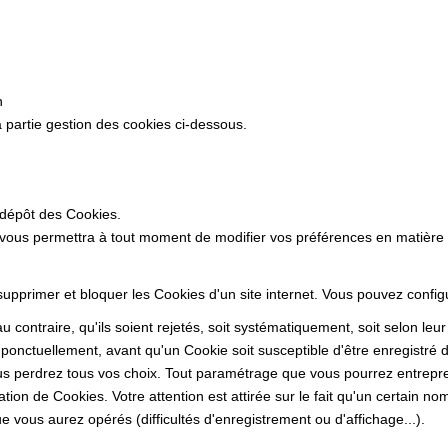
n
 partie gestion des cookies ci-dessous.
 dépôt des Cookies.
 vous permettra à tout moment de modifier vos préférences en matière
 supprimer et bloquer les Cookies d'un site internet. Vous pouvez confi
 contraire, qu'ils soient rejetés, soit systématiquement, soit selon leu
ponctuellement, avant qu'un Cookie soit susceptible d'être enregistré d
s perdrez tous vos choix. Tout paramétrage que vous pourrez entrepren
sation de Cookies. Votre attention est attirée sur le fait qu'un certain n
 vous aurez opérés (difficultés d'enregistrement ou d'affichage...).