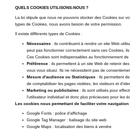
QUELS COOKIES UTILISONS-NOUS ?
La loi stipule que nous ne pouvons stocker des Cookies sur vo
types de Cookies, nous avons besoin de votre permission.
Il existe différents types de Cookies :
Nécessaires
: ils contribuent à rendre un site Web uti
peut pas fonctionner correctement sans ces Cookies, il
Ces Cookies sont indispensables au fonctionnement de notr
Préférence
: ils permettent à un site Web de retenir de
vous vous situez. Ils ne nécessitent pas de consenteme
Mesure d'audience ou Statistiques
: ils permettent de
de comptabiliser les pages visitées, les visiteurs et d'iden
Marketing ou publicitaires
: ils sont utilisés pour effe
l'utilisateur individuel et donc plus précieuses pour les
Les cookies nous permettant de faciliter votre navigation s
Google Fonts : police d'affichage
Google Tag Manager : balisage du site web
Google Maps : localisation des biens à vendre