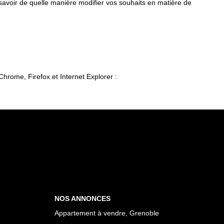
 savoir de quelle manière modifier vos souhaits en matière de
Chrome, Firefox et Internet Explorer :
NOS ANNONCES
Appartement à vendre, Grenoble