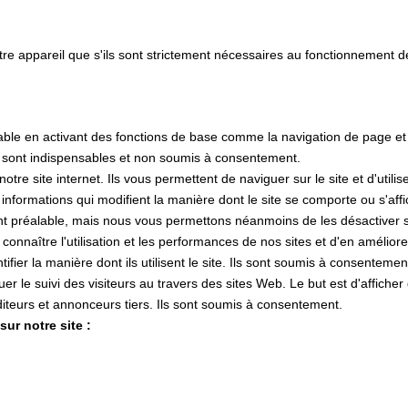
tre appareil que s'ils sont strictement nécessaires au fonctionnement 
lisable en activant des fonctions de base comme la navigation de page e
s sont indispensables et non soumis à consentement.
e site internet. Ils vous permettent de naviguer sur le site et d'utilis
s informations qui modifient la manière dont le site se comporte ou s'af
nt préalable, mais nous vous permettons néanmoins de les désactiver si
 connaître l'utilisation et les performances de nos sites et d'en amélior
tifier la manière dont ils utilisent le site. Ils sont soumis à consentemen
ctuer le suivi des visiteurs au travers des sites Web. Le but est d'affiche
 éditeurs et annonceurs tiers. Ils sont soumis à consentement.
ur notre site :