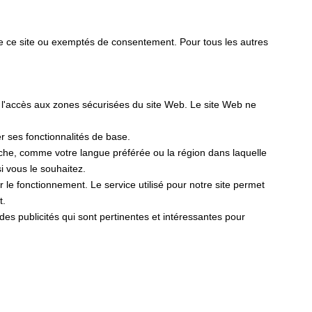
de ce site ou exemptés de consentement. Pour tous les autres
t l'accès aux zones sécurisées du site Web. Le site Web ne
er ses fonctionnalités de base.
fiche, comme votre langue préférée ou la région dans laquelle
 vous le souhaitez.
er le fonctionnement. Le service utilisé pour notre site permet
t.
r des publicités qui sont pertinentes et intéressantes pour