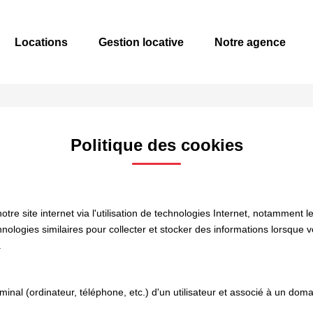
Locations
Gestion locative
Notre agence
Politique des cookies
e site internet via l'utilisation de technologies Internet, notamment l
chnologies similaires pour collecter et stocker des informations lorsque 
.
rminal (ordinateur, téléphone, etc.) d'un utilisateur et associé à un d