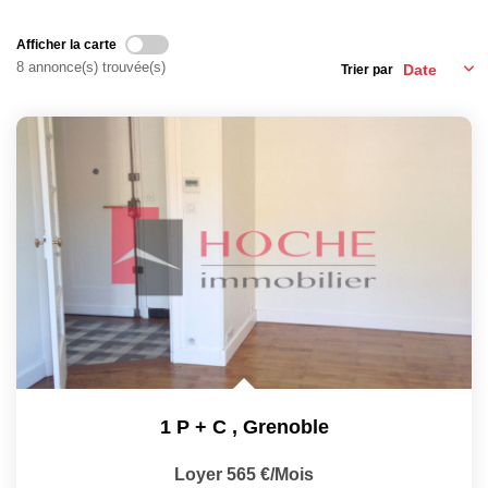
Afficher la carte
8 annonce(s) trouvée(s)
Trier par
1 P + C
,
Grenoble
Loyer 565 €/mois